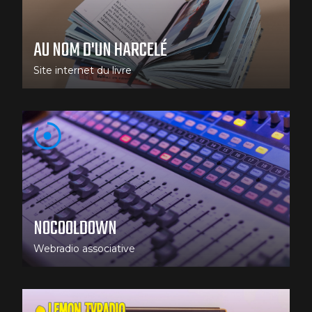
AU NOM D'UN HARCELÉ
Site internet du livre
NOCOOLDOWN
Webradio associative