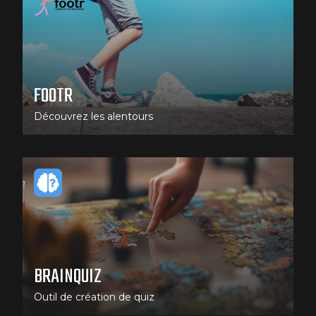
FOOTR
Découvrez les alentours
BRAINQUIZ
Outil de création de quiz