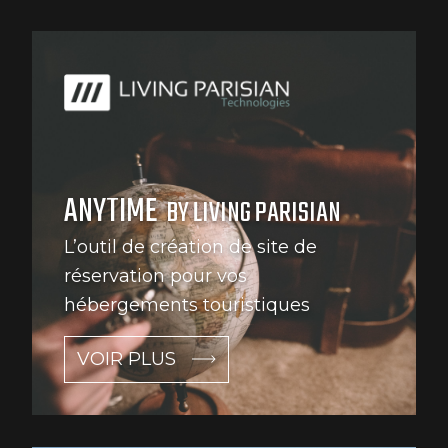
ANYTIME
BY LIVING PARISIAN
L’outil de création de site de
réservation pour vos
hébergements touristiques
VOIR PLUS