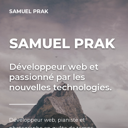
SAMUEL PRAK
SAMUEL PRAK
Développeur web et
passionné par les
nouvelles technologies.
Développeur web, pianiste et